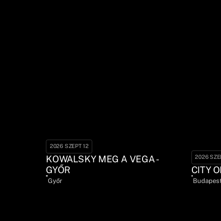
2026 SZEPT 12
KOWALSKY MEG A VEGA -
2026 SZE
GYŐR
CITY O
Győr
Budapes