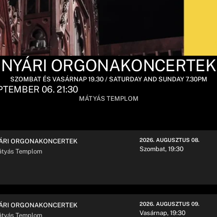
NYÁRI ORGONAKONCERTEK
SZOMBAT ÉS VASÁRNAP 19.30 / SATURDAY AND SUNDAY 7.30PM
PTEMBER 06. 21:30
MÁTYÁS TEMPLOM
2026. AUGUSZTUS 08.
ÁRI ORGONAKONCERTEK
Szombat, 19:30
tyás Templom
2026. AUGUSZTUS 09.
ÁRI ORGONAKONCERTEK
Vasárnap, 19:30
tyás Templom