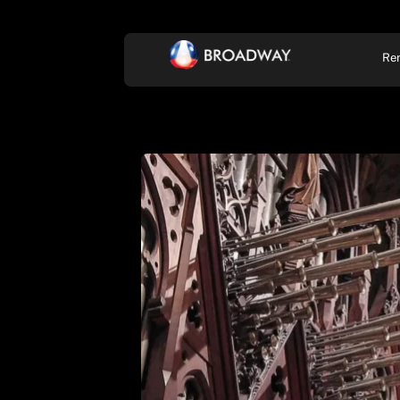
Re
KONCERT, ZENE
SZÍ