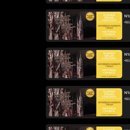
NY
Má
NY
Má
NY
Má