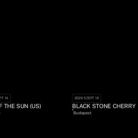
PT 14
2026 SZEPT 16
F THE SUN (US)
BLACK STONE CHERRY
t
Budapest