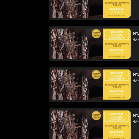
NY
Má
NY
Má
NY
Má