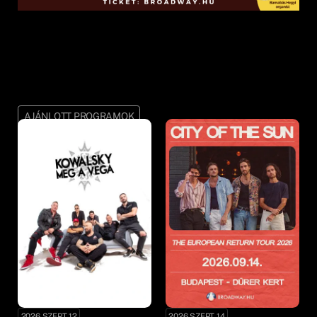
AJÁNLOTT PROGRAMOK
2026 SZEPT 12
2026 SZEPT 14