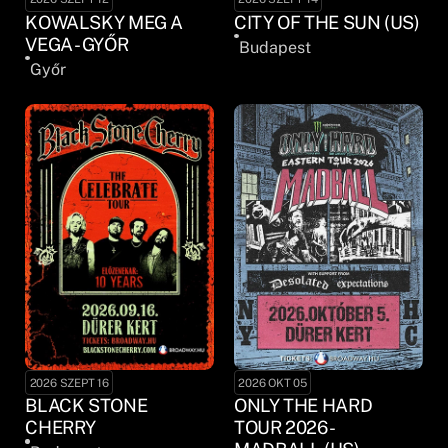
KOWALSKY MEG A
CITY OF THE SUN (US)
VEGA - GYŐR
Budapest
Győr
2026 SZEPT 16
2026 OKT 05
BLACK STONE
ONLY THE HARD
CHERRY
TOUR 2026 -