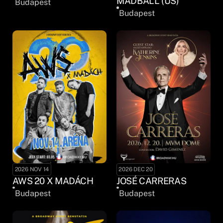
MADBALL (US)
Budapest
Budapest
2026 NOV 14
2026 DEC 20
AWS 20 X MADÁCH
JOSÉ CARRERAS
Budapest
Budapest