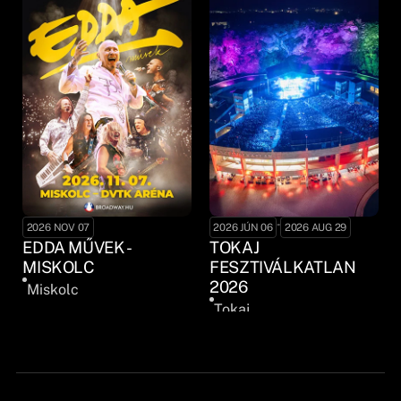
-
2026 NOV 07
2026 JÚN 06
2026 AUG 29
EDDA MŰVEK -
TOKAJ
MISKOLC
FESZTIVÁLKATLAN
2026
Miskolc
Tokaj