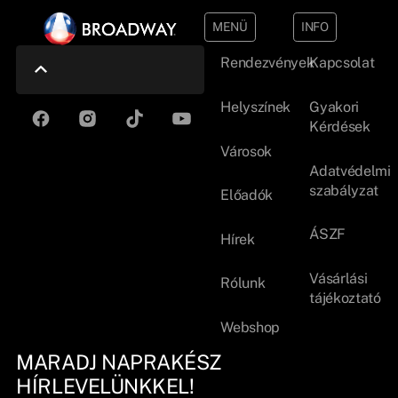
MENÜ
INFO
Rendezvények
Kapcsolat
Helyszínek
Gyakori
Kérdések
Városok
Adatvédelmi
szabályzat
Előadók
ÁSZF
Hírek
Vásárlási
Rólunk
tájékoztató
Webshop
MARADJ NAPRAKÉSZ
HÍRLEVELÜNKKEL!