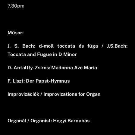
7.30pm
Műsor:
J. S. Bach: d-moll toccata és fúga / J.S.Bach:
Toccata and Fugue in D Minor
D. Antalffy-Zsíros: Madonna Ave Maria
F. Liszt: Der Papst-Hymnus
Improvizációk / Improvizations for Organ
Orgonál / Orgonist: Hegyi Barnabás