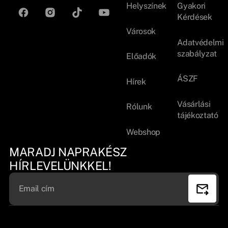
Helyszínek
Gyakori
Kérdések
Városok
Adatvédelmi
szabályzat
Előadók
ÁSZF
Hírek
Vásárlási
Rólunk
tájékoztató
Webshop
MARADJ NAPRAKÉSZ
HÍRLEVELÜNKKEL!