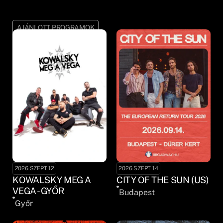
AJÁNLOTT PROGRAMOK
2026 SZEPT 12
2026 SZEPT 14
KOWALSKY MEG A
CITY OF THE SUN (US)
VEGA - GYŐR
Budapest
Győr