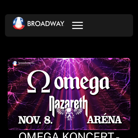
OMEGA KONCERT -