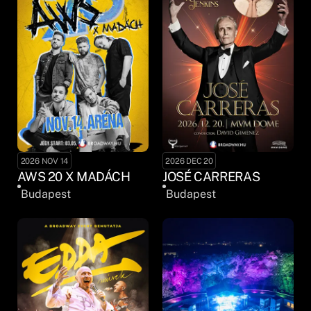
2026 NOV 14
2026 DEC 20
AWS 20 X MADÁCH
JOSÉ CARRERAS
Budapest
Budapest