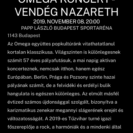
VENDÉG NAZARETH
2019. NOVEMBER 08. 20:00
PAPP LÁSZLÓ BUDAPEST SPORTARÉNA
1143
Budapest
Az Omega együttes popkultúránk vitathatatlanul
kortalan klasszikusa. Világszinten is különlegesnek
számít 57 éves pályafutásuk, a mai napig aktívan
koncerteznek, nemcsak itthon, hanem egész
Európában. Berlin, Prága és Pozsony szinte hazai
pályának számít, de a felvidéki és erdélyi bulik
hangulata is egészen különleges. Az elmúlt másfél
évtized számos újdonsággal szolgált, bizonyítva a
karizmatikus zenekar megannyi slágerének erejét és
változatosságát. A 2019-es Tűzvihar turné igazi
főszereplője a rock, a harmóniák és a mindenki által