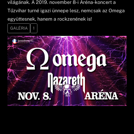
világának. A 2019. november 8-i Aréna-koncert a
Tűzvihar turné igazi ünnepe lesz, nemcsak az Omega
együttesnek, hanem a rockzenének is!
GALÉRIA
1