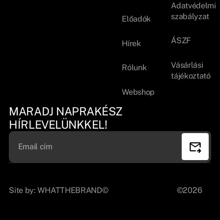
Adatvédelmi
szabályzat
Előadók
ÁSZF
Hírek
Vásárlási
Rólunk
tájékoztató
Webshop
MARADJ NAPRAKÉSZ
HÍRLEVELÜNKKEL!
Site by:
WHATTHEBRAND©
©2026