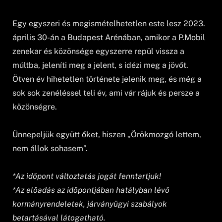
Egy egyszeri és megismételhetetlen este lesz 2023.
április 30-án a Budapest Arénában, amikor a P.Mobil
zenekar és közönsége egyszerre repül vissza a
múltba, jeleníti meg a jelent, s idézi meg a jövőt.
Ötven év hihetetlen története jelenik meg, és még a
sok sok zenéléssel teli év, ami vár rájuk és persze a
közönségre.
Ünnepeljük együtt őket, hiszen „Örökmozgó lettem,
nem állok sohasem”.
*Az időpont változtatás jogát fenntartjuk!
*Az előadás az időpontjában hatályban lévő
kormányrendeletek, járványügyi szabályok
betartásával látogatható.