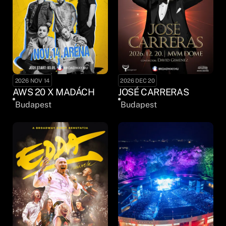
2026 NOV 14
2026 DEC 20
AWS 20 X MADÁCH
JOSÉ CARRERAS
Budapest
Budapest