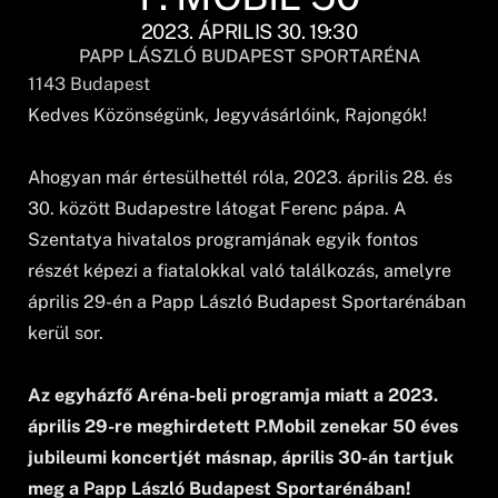
2023. ÁPRILIS 30. 19:30
PAPP LÁSZLÓ BUDAPEST SPORTARÉNA
1143
Budapest
Kedves Közönségünk, Jegyvásárlóink, Rajongók!
Ahogyan már értesülhettél róla, 2023. április 28. és
30. között Budapestre látogat Ferenc pápa. A
Szentatya hivatalos programjának egyik fontos
részét képezi a fiatalokkal való találkozás, amelyre
április 29-én a Papp László Budapest Sportarénában
kerül sor.
Az egyházfő Aréna-beli programja miatt a 2023.
április 29-re meghirdetett P.Mobil zenekar 50 éves
jubileumi koncertjét másnap, április 30-án tartjuk
meg a Papp László Budapest Sportarénában!