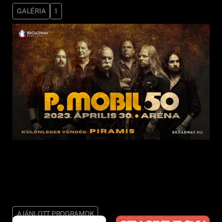
GALÉRIA
1
AJÁNLOTT PROGRAMOK