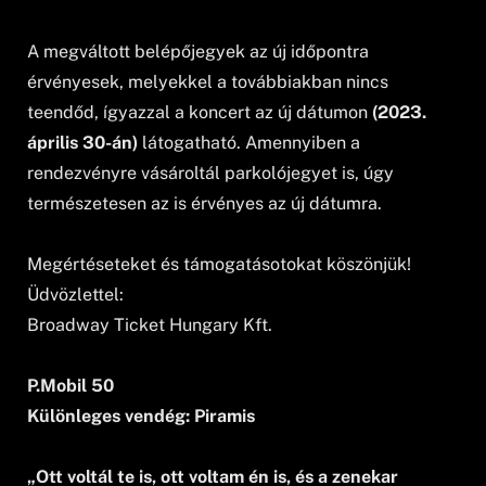
A megváltott belépőjegyek az új időpontra
érvényesek, melyekkel a továbbiakban nincs
teendőd, ígyazzal a koncert az új dátumon
(2023.
április 30-án)
látogatható. Amennyiben a
rendezvényre vásároltál parkolójegyet is, úgy
természetesen az is érvényes az új dátumra.
Megértéseteket és támogatásotokat köszönjük!
Üdvözlettel:
Broadway Ticket Hungary Kft.
P.Mobil 50
Különleges vendég: Piramis
„Ott voltál te is, ott voltam én is, és a zenekar