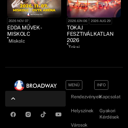
-
2026 NOV 07
2026 JÚN 06
2026 AUG 29
EDDA MŰVEK -
TOKAJ
MISKOLC
FESZTIVÁLKATLAN
2026
Miskolc
Tokaj
MENÜ
INFO
Rendezvények
Kapcsolat
Helyszínek
Gyakori
Kérdések
Városok