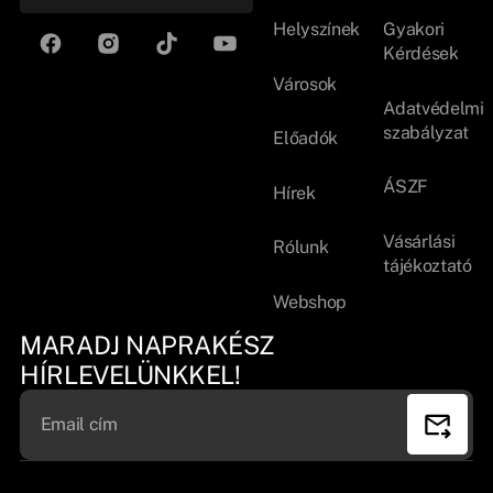
Helyszínek
Gyakori
Kérdések
Városok
Adatvédelmi
szabályzat
Előadók
ÁSZF
Hírek
Vásárlási
Rólunk
tájékoztató
Webshop
MARADJ NAPRAKÉSZ
HÍRLEVELÜNKKEL!