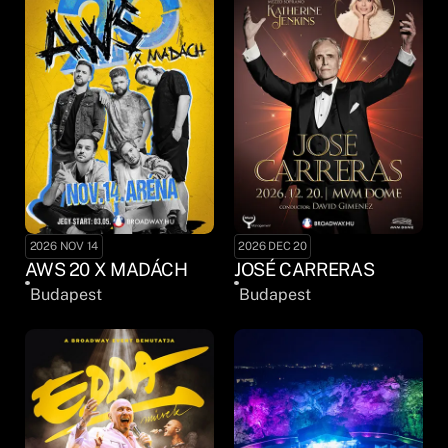
2026 NOV 14
2026 DEC 20
AWS 20 X MADÁCH
JOSÉ CARRERAS
Budapest
Budapest