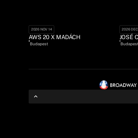
2026 NOV 14
2026 DEC
AWS 20 X MADÁCH
JOSÉ 
Budapest
Budapes