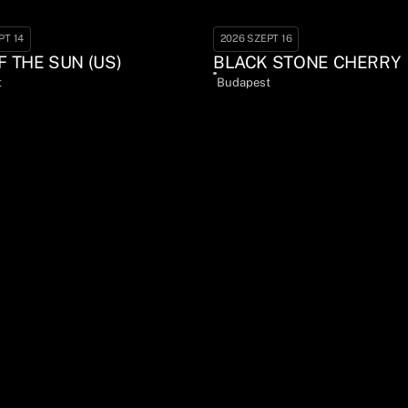
PT 14
2026 SZEPT 16
F THE SUN (US)
BLACK STONE CHERRY
t
Budapest