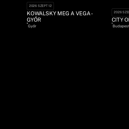
2026 SZEPT 12
KOWALSKY MEG A VEGA -
2026 SZE
GYŐR
CITY O
Győr
Budapes