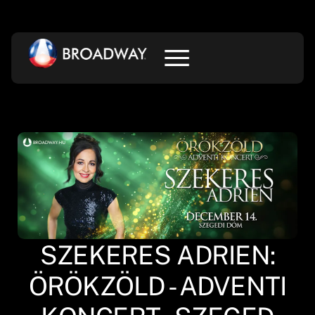
SZEKERES ADRIEN:
ÖRÖKZÖLD - ADVENTI