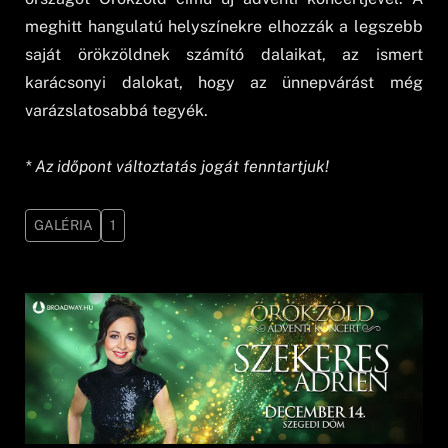
meghitt hangulatú helyszínekre elhozzák a legszebb
saját örökzöldnek számító dalaikat, az ismert
karácsonyi dalokat, hogy az ünnepvárást még
varázslatosabbá tegyék.
* Az időpont változtatás jogát fenntartjuk!
GALÉRIA
1