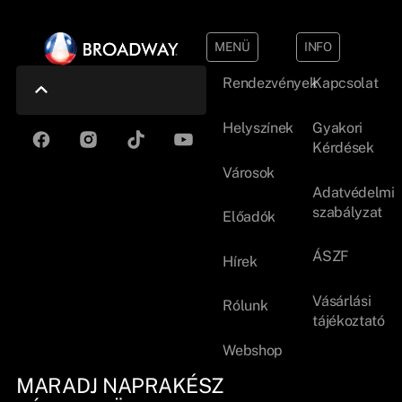
MENÜ
INFO
Rendezvények
Kapcsolat
Helyszínek
Gyakori
Kérdések
Városok
Adatvédelmi
szabályzat
Előadók
ÁSZF
Hírek
Vásárlási
Rólunk
tájékoztató
Webshop
MARADJ NAPRAKÉSZ