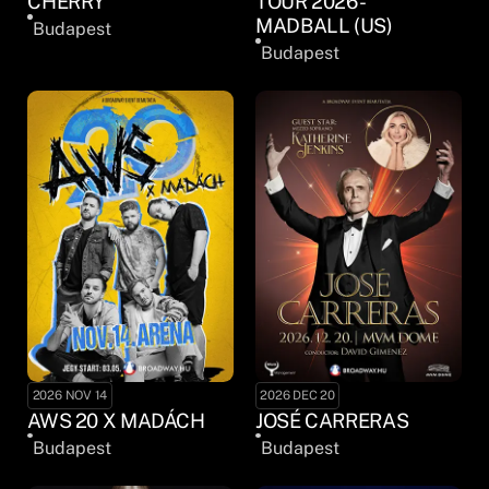
CHERRY
TOUR 2026 -
MADBALL (US)
Budapest
Budapest
2026 NOV 14
2026 DEC 20
AWS 20 X MADÁCH
JOSÉ CARRERAS
Budapest
Budapest