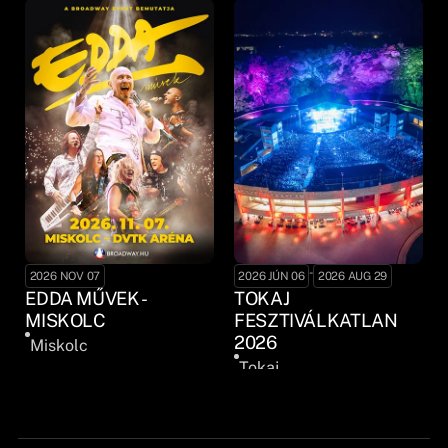
-
2026 NOV 07
2026 JÚN 06
2026 AUG 29
EDDA MŰVEK -
TOKAJ
MISKOLC
FESZTIVÁLKATLAN
2026
Miskolc
Tokaj