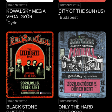
2026 SZEPT 12
2026 SZEPT 14
KOWALSKY MEG A
CITY OF THE SUN (US)
VEGA - GYŐR
Budapest
Győr
2026 SZEPT 16
2026 OKT 05
BLACK STONE
ONLY THE HARD