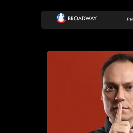
Re
KONCERT, ZENE
SZÍ