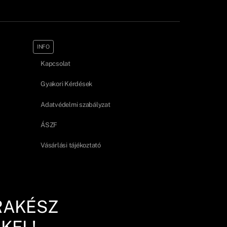
INFO
Kapcsolat
Gyakori Kérdések
Adatvédelmi szabályzat
ÁSZF
Vásárlási tájékoztató
RAKÉSZ