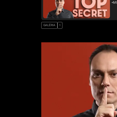
MO
GALÉRIA
1