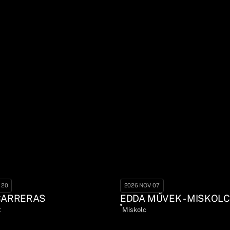
 20
2026 NOV 07
CARRERAS
EDDA MŰVEK - MISKOLC
t
Miskolc