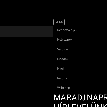
MENÜ
Rendezvények
Helyszínek
Városok
Előadók
Hírek
Rólunk
Webshop
MARADJ NAP