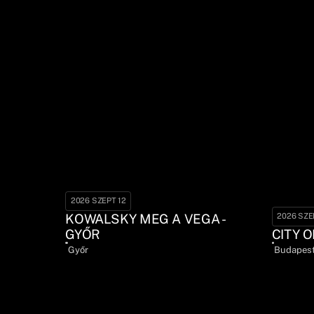
2026 SZEPT 12
KOWALSKY MEG A VEGA -
2026 SZE
GYŐR
CITY O
Győr
Budapes