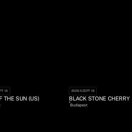
PT 14
2026 SZEPT 16
F THE SUN (US)
BLACK STONE CHERRY
t
Budapest