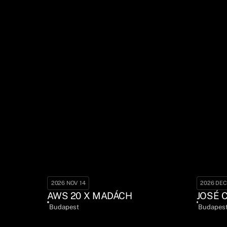
2026 NOV 14
2026 DEC
AWS 20 X MADÁCH
JOSÉ 
Budapest
Budapes