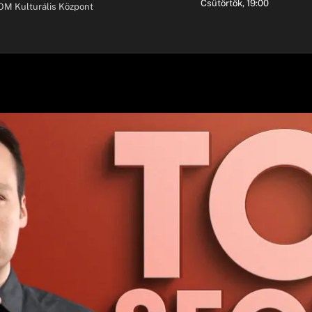
Csütörtök, 19:00
M Kulturális Központ