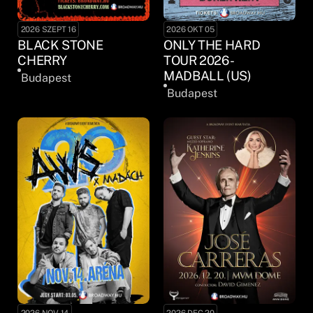
2026 SZEPT 16
2026 OKT 05
BLACK STONE
ONLY THE HARD
CHERRY
TOUR 2026 -
MADBALL (US)
Budapest
Budapest
2026 NOV 14
2026 DEC 20