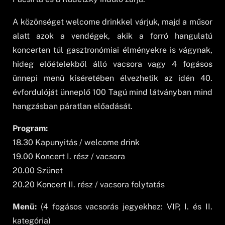
A közönséget welcome drinkkel várjuk, majd a műsor
alatt azok a vendégek, akik a forró hangulatú
koncerten túl gasztronómiai élményekre is vágynak,
hideg előételekből álló vacsora vagy 4 fogásos
ünnepi menü kíséretében élvezhetik az idén 40.
évfordulóját ünneplő 100 Tagú mind látványban mind
hangzásban páratlan előadását.
Program:
18.30 Kapunyitás / welcome drink
19.00 Koncert I. rész / vacsora
20.00 Szünet
20.20 Koncert II. rész / vacsora folytatás
Menü:
(4 fogásos vacsorás jegyekhez: VIP, I. és II.
kategória)