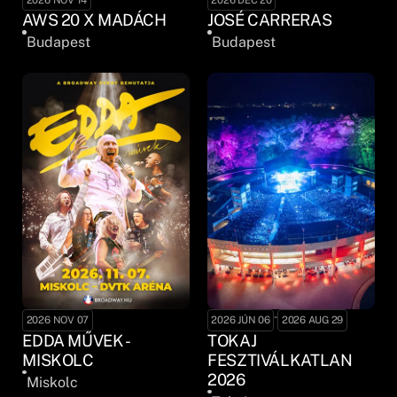
AWS 20 X MADÁCH
JOSÉ CARRERAS
Budapest
Budapest
-
2026 NOV 07
2026 JÚN 06
2026 AUG 29
EDDA MŰVEK -
TOKAJ
MISKOLC
FESZTIVÁLKATLAN
2026
Miskolc