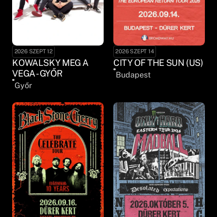
2026 SZEPT 12
2026 SZEPT 14
KOWALSKY MEG A
CITY OF THE SUN (US)
VEGA - GYŐR
Budapest
Győr