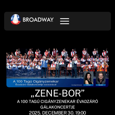
„ZENE-BOR”
A 100 TAGÚ CIGÁNYZENEKAR ÉVADZÁRÓ
GÁLAKONCERTJE
2025. DECEMBER 30. 19:00