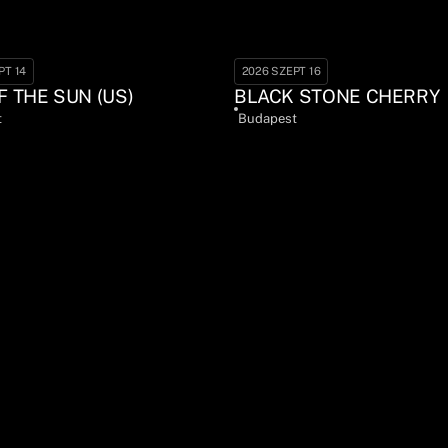
PT 14
2026 SZEPT 16
F THE SUN (US)
BLACK STONE CHERRY
t
Budapest