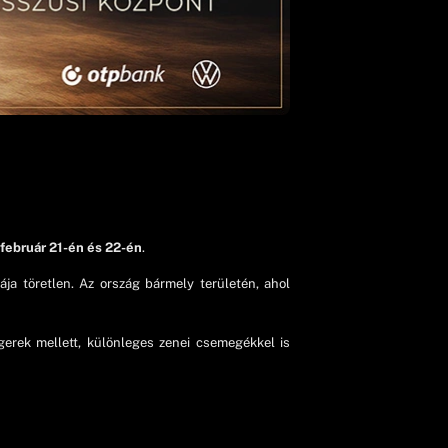
február 21-én és 22-én
.
ja töretlen. Az ország bármely területén, ahol
gerek mellett, különleges zenei csemegékkel is