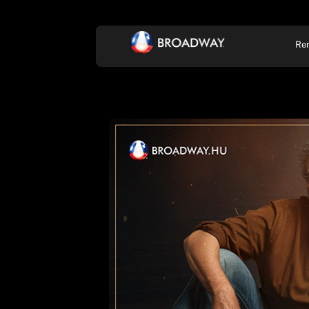
Re
KONCERT, ZENE
SZÍ