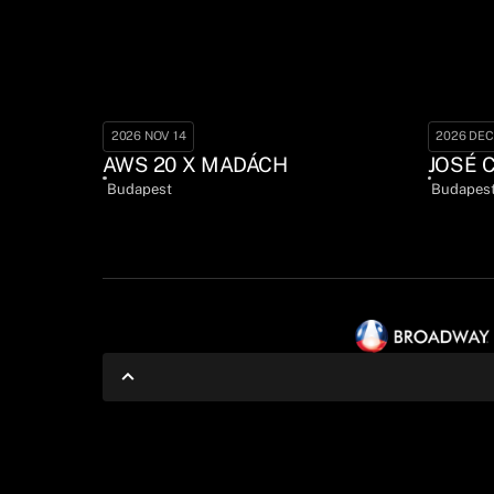
2026 NOV 14
2026 DEC
AWS 20 X MADÁCH
JOSÉ 
Budapest
Budapes