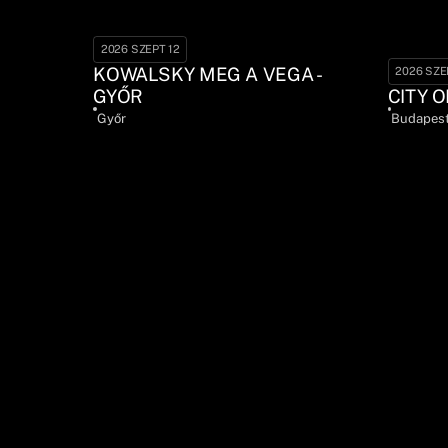
2026 SZEPT 12
KOWALSKY MEG A VEGA -
2026 SZE
GYŐR
CITY O
Győr
Budapes