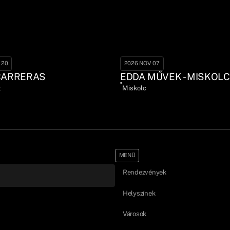
 20
2026 NOV 07
CARRERAS
EDDA MŰVEK - MISKOLC
t
Miskolc
MENÜ
Rendezvények
Helyszínek
Városok