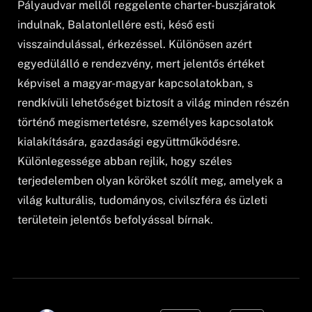
Pályaudvar mellől reggelente charter-buszjáratok
indulnak, Balatonlellére esti, késő esti
visszaindulással, érkezéssel. Különösen azért
egyedülálló e rendezvény, mert jelentős értéket
képvisel a magyar-magyar kapcsolatokban, s
rendkívüli lehetőséget biztosít a világ minden részén
történő megismertetésre, személyes kapcsolatok
kialakítására, gazdasági együttműködésre.
Különlegessége abban rejlik, hogy széles
terjedelemben olyan köröket szólít meg, amelyek a
világ kulturális, tudományos, civilszféra és üzleti
területein jelentős befolyással bírnak.