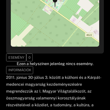
ESEMÉNY
0
Ezen a helyszínen jelenleg nincs esemény.
INFORMÁCIÓK
2011. június 30-július 3. között a külhoni és a Kárpát-
medencei magyarság kezdeményezésére
megrendezzük az I. Magyar Világtalálkozót, az
összmagyarság valamennyi korosztályának
részvételével a közélet, a tudomány, a kultúra, a