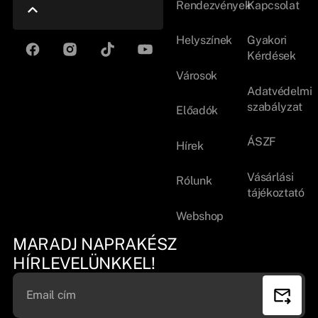
Rendezvények
Kapcsolat
Helyszínek
Gyakori
Kérdések
Városok
Adatvédelmi
szabályzat
Előadók
ÁSZF
Hírek
Vásárlási
Rólunk
tájékoztató
Webshop
MARADJ NAPRAKÉSZ
HÍRLEVELÜNKKEL!