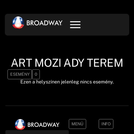
ART MOZI ADY TEREM
ESEMÉNY
0
Ezen a helyszínen jelenleg nincs esemény.
MENÜ
INFO