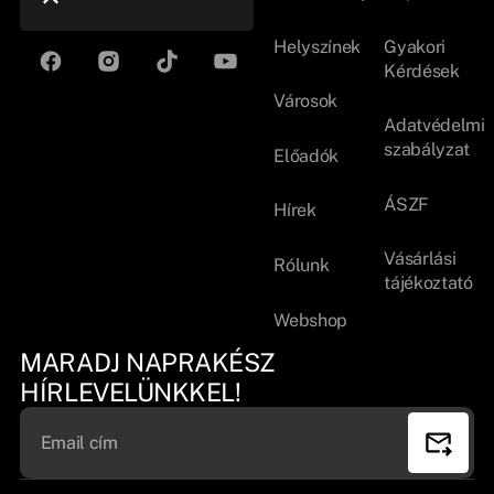
Helyszínek
Gyakori
Kérdések
Városok
Adatvédelmi
szabályzat
Előadók
ÁSZF
Hírek
Vásárlási
Rólunk
tájékoztató
Webshop
MARADJ NAPRAKÉSZ
HÍRLEVELÜNKKEL!