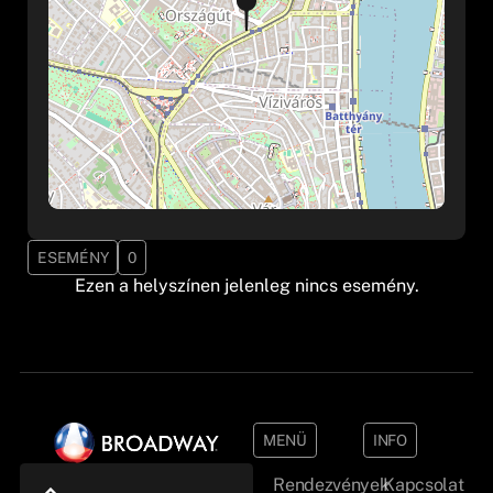
ESEMÉNY
0
Ezen a helyszínen jelenleg nincs esemény.
MENÜ
INFO
Rendezvények
Kapcsolat