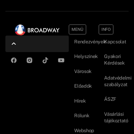
MENÜ
INFO
Rendezvények
Kapcsolat
Helyszínek
Gyakori
Kérdések
Városok
Adatvédelmi
szabályzat
Előadók
ÁSZF
Hírek
Vásárlási
Rólunk
tájékoztató
Webshop