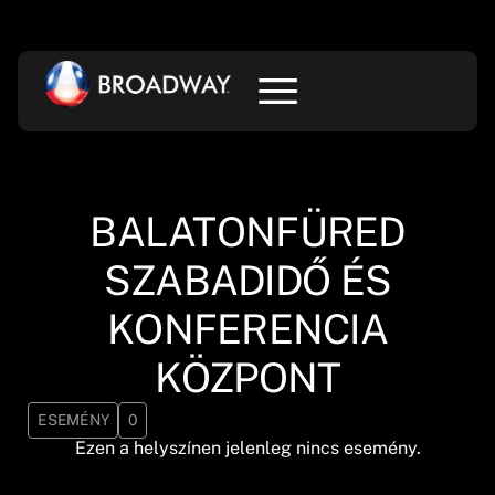
BALATONFÜRED
SZABADIDŐ ÉS
KONFERENCIA
KÖZPONT
ESEMÉNY
0
Ezen a helyszínen jelenleg nincs esemény.