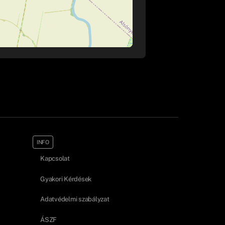
INFO
Kapcsolat
Gyakori Kérdések
Adatvédelmi szabályzat
ÁSZF