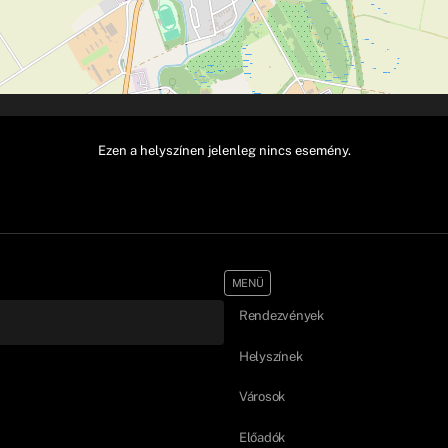
Ezen a helyszínen jelenleg nincs esemény.
MENÜ
Rendezvények
Helyszínek
Városok
Előadók