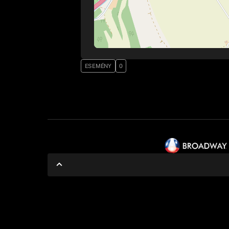
ESEMÉNY
0