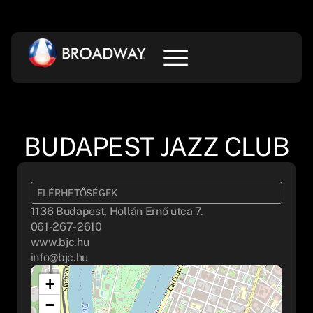
BUDAPEST JAZZ CLUB
ELÉRHETŐSÉGEK
1136 Budapest, Hollán Ernő utca 7.
061-267-2610
www.bjc.hu
info@bjc.hu
+
−