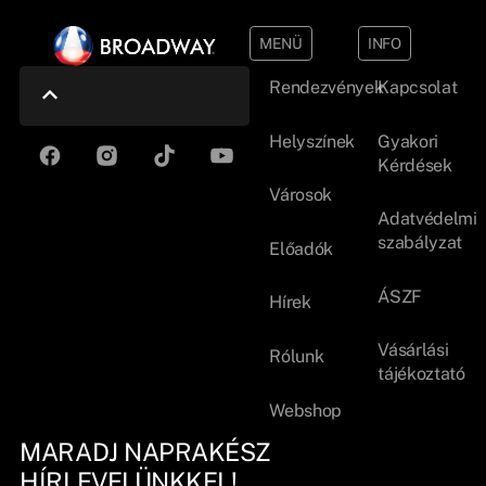
MENÜ
INFO
Rendezvények
Kapcsolat
Helyszínek
Gyakori
Kérdések
Városok
Adatvédelmi
szabályzat
Előadók
ÁSZF
Hírek
Vásárlási
Rólunk
tájékoztató
Webshop
MARADJ NAPRAKÉSZ
HÍRLEVELÜNKKEL!