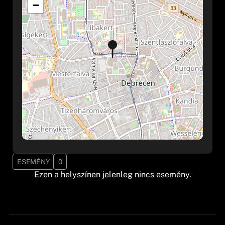
−
ESEMÉNY
0
Ezen a helyszínen jelenleg nincs esemény.