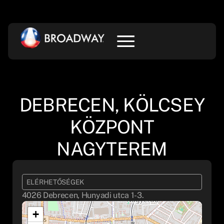
DEBRECEN, KÖLCSEY
KÖZPONT
NAGYTEREM
ELÉRHETŐSÉGEK
4026 Debrecen, Hunyadi utca 1-3.
+