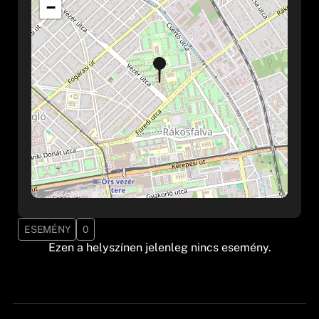
−
ESEMÉNY
0
Ezen a helyszínen jelenleg nincs esemény.