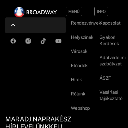
MENÜ
INFO
Rendezvények
Kapcsolat
Helyszínek
Gyakori
Kérdések
Városok
Adatvédelmi
szabályzat
Előadók
ÁSZF
Hírek
Vásárlási
Rólunk
tájékoztató
Webshop
MARADJ NAPRAKÉSZ
HÍRLEVELÜNKKEL!