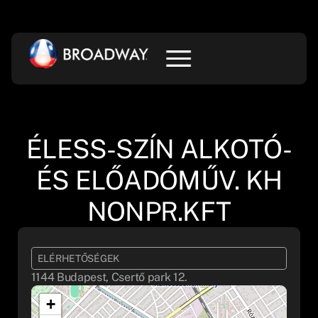
ÉLESS-SZÍN ALKOTÓ-
ÉS ELŐADÓMŰV. KH
NONPR.KFT
ELÉRHETŐSÉGEK
1144 Budapest, Csertő park 12.
+