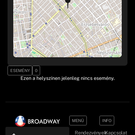
ESEMÉNY
0
Ezen a helyszínen jelenleg nincs esemény.
MENÜ
INFO
Rendezvények
Kapcsolat