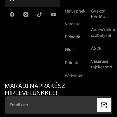
Helyszínek
Gyakori
Kérdések
Városok
Adatvédelmi
szabályzat
Előadók
ÁSZF
Hírek
Vásárlási
Rólunk
tájékoztató
Webshop
MARADJ NAPRAKÉSZ
HÍRLEVELÜNKKEL!