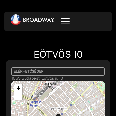
EÖTVÖS 10
ELÉRHETŐSÉGEK
1063 Budapest, Eötvös u. 10
+
−