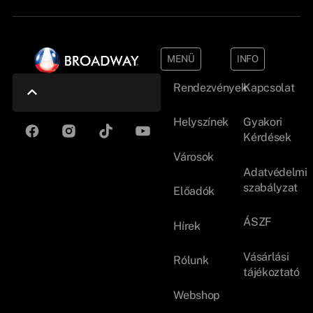
MENÜ
INFO
Rendezvények
Kapcsolat
Helyszínek
Gyakori
Kérdések
Városok
Adatvédelmi
szabályzat
Előadók
ÁSZF
Hírek
Vásárlási
Rólunk
tájékoztató
Webshop