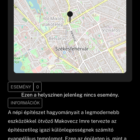
ESEMÉNY
0
Ezen a helyszínen jelenleg nincs esemény.
INFORMÁCIÓK
A népi építészet hagyományait a legmodernebb
eszközökkel ötvöző Makovecz Imre tervezte az
építészetileg igazi különlegességnek számító
evangélikus templomot. Ezen az épületen is, mint a