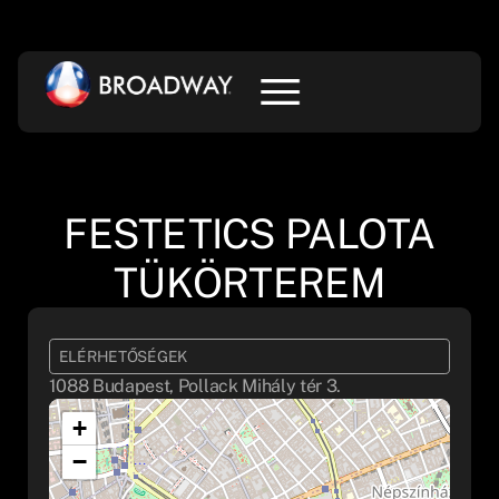
FESTETICS PALOTA
TÜKÖRTEREM
ELÉRHETŐSÉGEK
1088 Budapest, Pollack Mihály tér 3.
+
−