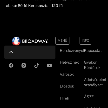
alakú: 80 fő Kerekasztal: 120 fő
MENÜ
INFO
Rendezvények
Kapcsolat
Helyszínek
Gyakori
Kérdések
Városok
Adatvédelmi
szabályzat
Előadók
ÁSZF
Hírek