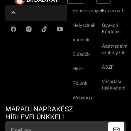
Rendezvények
Kapcsolat
Helyszínek
Gyakori
Kérdések
Városok
Adatvédelmi
szabályzat
Előadók
ÁSZF
Hírek
Vásárlási
Rólunk
tájékoztató
Webshop
MARADJ NAPRAKÉSZ
HÍRLEVELÜNKKEL!