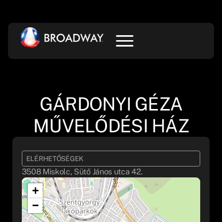
GÁRDONYI GÉZA
MŰVELŐDÉSI HÁZ
ELÉRHETŐSÉGEK
3508 Miskolc, Sütő János utca 42.
+
−