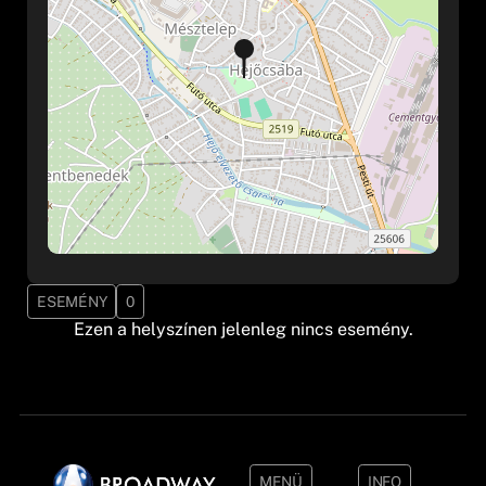
ESEMÉNY
0
Ezen a helyszínen jelenleg nincs esemény.
MENÜ
INFO