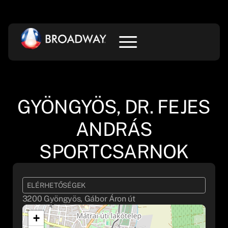
GYÖNGYÖS, DR. FEJES
ANDRÁS
SPORTCSARNOK
ELÉRHETŐSÉGEK
3200 Gyöngyös, Gábor Áron út
+