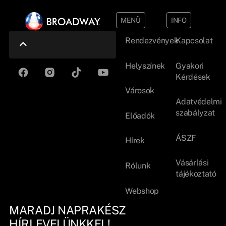
MENÜ
INFO
Rendezvények
Kapcsolat
Helyszínek
Gyakori
Kérdések
Városok
Adatvédelmi
szabályzat
Előadók
ÁSZF
Hírek
Vásárlási
Rólunk
tájékoztató
Webshop
MARADJ NAPRAKÉSZ
HÍRLEVELÜNKKEL!