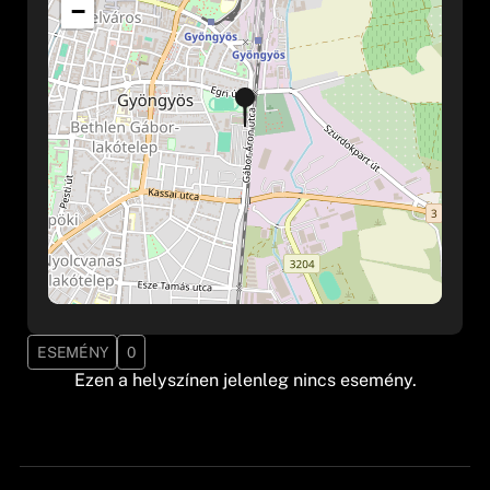
−
ESEMÉNY
0
Ezen a helyszínen jelenleg nincs esemény.