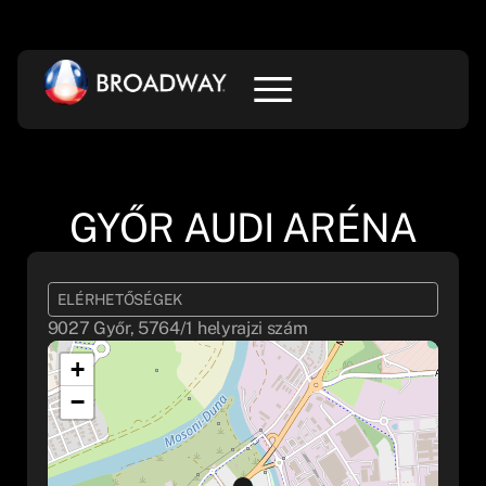
GYŐR AUDI ARÉNA
ELÉRHETŐSÉGEK
9027 Győr, 5764/1 helyrajzi szám
+
−