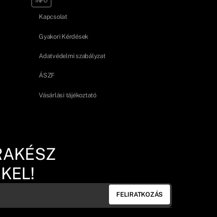
INFO
Kapcsolat
Gyakori Kérdések
Adatvédelmi szabályzat
ÁSZF
Vásárlási tájékoztató
RAKÉSZ
KEL!
FELIRATKOZÁS