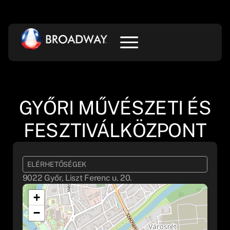
GYŐRI MŰVÉSZETI ÉS
FESZTIVÁLKÖZPONT
ELÉRHETŐSÉGEK
9022 Győr, Liszt Ferenc u. 20.
+
−