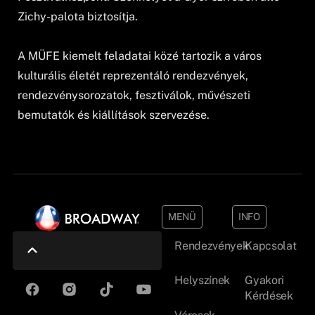
Zichy-palota biztosítja.
A MÜFE kiemelt feladatai közé tartozik a város
kulturális életét reprezentáló rendezvények,
rendezvénysorozatok, fesztiválok, művészeti
bemutatók és kiállítások szervezése.
MENÜ
INFO
Rendezvények
Kapcsolat
Helyszínek
Gyakori
Kérdések