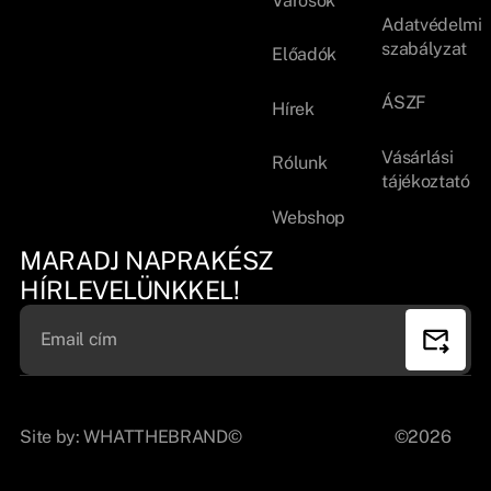
Városok
Adatvédelmi
szabályzat
Előadók
ÁSZF
Hírek
Vásárlási
Rólunk
tájékoztató
Webshop
MARADJ NAPRAKÉSZ
HÍRLEVELÜNKKEL!
Site by:
WHATTHEBRAND©
©2026