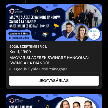
Kategória
Alkategória
2026. SZEPTEMBER 01.
SZŰRÉS
Kedd, 19:00
MAGYAR SLÁGEREK SWINGRE HANGOLVA:
SWING À LA DJANGO!
Hegedűs Gyula utcai zsinagóga
JEGYVÁSÁRLÁS