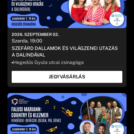
2026. SZEPTEMBER 02.
Szerda, 19:00
SZEFÁRD DALLAMOK ÉS VILÁGZENEI UTAZÁS
A DALINDÁVAL
Hegedűs Gyula utcai zsinagóga
JEGYVÁSÁRLÁS