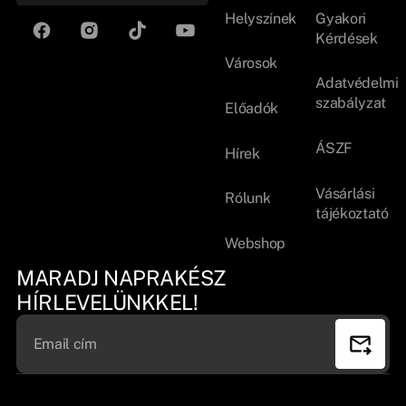
Helyszínek
Gyakori
Kérdések
Városok
Adatvédelmi
szabályzat
Előadók
ÁSZF
Hírek
Vásárlási
Rólunk
tájékoztató
Webshop
MARADJ NAPRAKÉSZ
HÍRLEVELÜNKKEL!