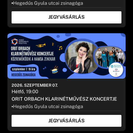
Hegedűs Gyula utcai zsinagóga
JEGYVÁSÁRLÁS
2026. SZEPTEMBER 07.
Hétfő, 19:00
ORIT ORBACH KLARINÉTMŰVÉSZ KONCERTJE
Hegedűs Gyula utcai zsinagóga
JEGYVÁSÁRLÁS