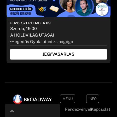
2026. SZEPTEMBER 09.
Szerda, 19:00
A HOLDVILÁG UTASAI
Hegedűs Gyula utcai zsinagóga
JEGYVÁSÁRLÁS
MENÜ
INFO
Rendezvények
Kapcsolat