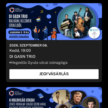
2026. SZEPTEMBER 08.
Kedd, 19:00
DI GASN TRIO
Hegedűs Gyula utcai zsinagóga
JEGYVÁSÁRLÁS