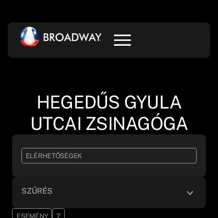
HEGEDŰS GYULA
UTCAI ZSINAGÓGA
ELÉRHETŐSÉGEK
SZŰRÉS
ESEMÉNY
7