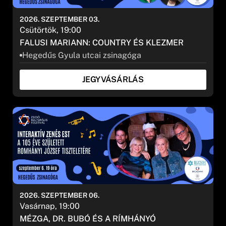
2026. SZEPTEMBER 03.
Csütörtök, 19:00
FALUSI MARIANN: COUNTRY ÉS KLEZMER
Hegedűs Gyula utcai zsinagóga
JEGYVÁSÁRLÁS
2026. SZEPTEMBER 06.
Vasárnap, 19:00
MÉZGA, DR. BUBÓ ÉS A RÍMHÁNYÓ