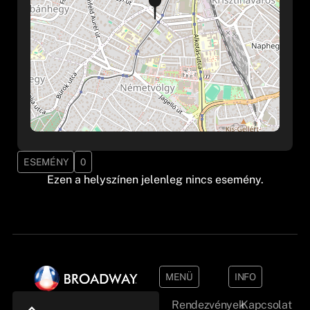
ESEMÉNY
0
Ezen a helyszínen jelenleg nincs esemény.
MENÜ
INFO
Rendezvények
Kapcsolat