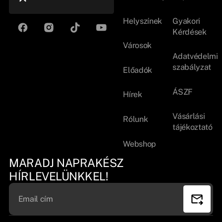
Helyszínek
Gyakori
Kérdések
Városok
Adatvédelmi
szabályzat
Előadók
ÁSZF
Hírek
Vásárlási
Rólunk
tájékoztató
Webshop
MARADJ NAPRAKÉSZ
HÍRLEVELÜNKKEL!