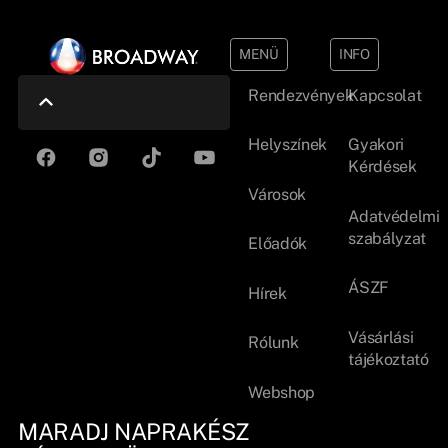
MENÜ
INFO
Rendezvények
Kapcsolat
Helyszínek
Gyakori
Kérdések
Városok
Adatvédelmi
szabályzat
Előadók
ÁSZF
Hírek
Vásárlási
Rólunk
tájékoztató
Webshop
MARADJ NAPRAKÉSZ