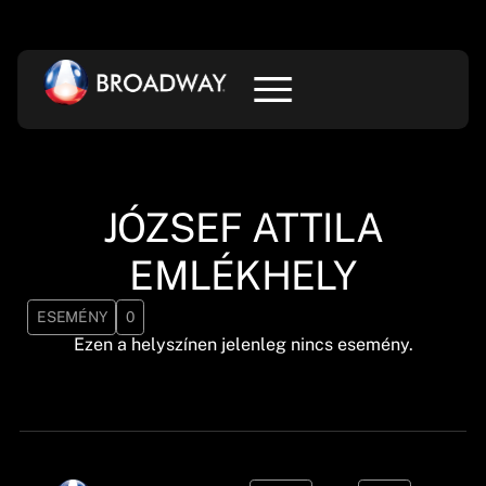
JÓZSEF ATTILA
EMLÉKHELY
ESEMÉNY
0
Ezen a helyszínen jelenleg nincs esemény.