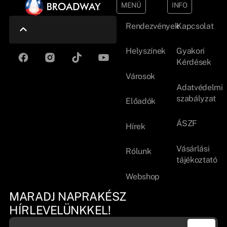
MENÜ
INFO
Rendezvények
Kapcsolat
Helyszínek
Gyakori
Kérdések
Városok
Adatvédelmi
szabályzat
Előadók
ÁSZF
Hírek
Vásárlási
Rólunk
tájékoztató
Webshop
MARADJ NAPRAKÉSZ
HÍRLEVELÜNKKEL!