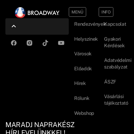
MENÜ
INFO
Rendezvények
Kapcsolat
Helyszínek
Gyakori
Kérdések
Városok
Adatvédelmi
szabályzat
Előadók
ÁSZF
Hírek
Vásárlási
Rólunk
tájékoztató
Webshop
MARADJ NAPRAKÉSZ
HÍRLEVELÜNKKEL!