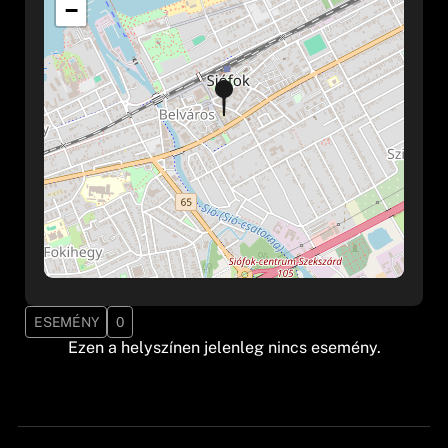
−
ESEMÉNY
0
Ezen a helyszínen jelenleg nincs esemény.