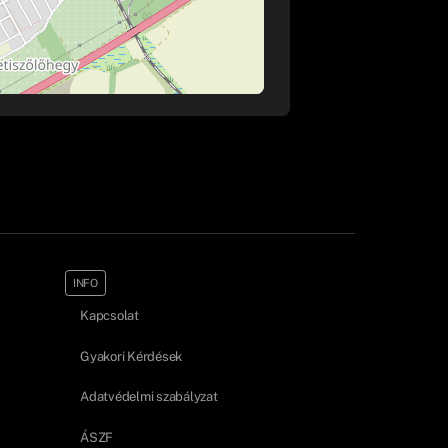
INFO
Kapcsolat
Gyakori Kérdések
Adatvédelmi szabályzat
ÁSZF