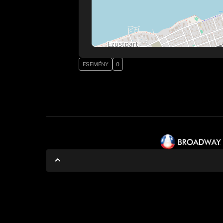
ESEMÉNY
0