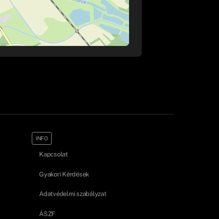
INFO
Kapcsolat
Gyakori Kérdések
Adatvédelmi szabályzat
ÁSZF