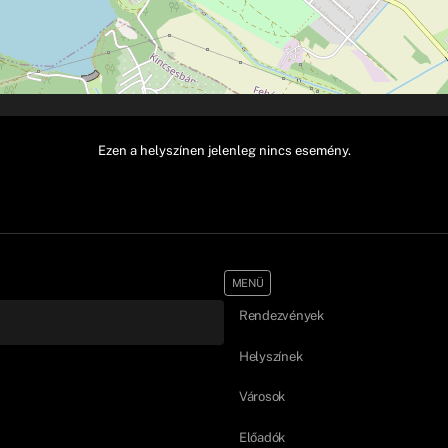
Ezen a helyszínen jelenleg nincs esemény.
MENÜ
Rendezvények
Helyszínek
Városok
Előadók