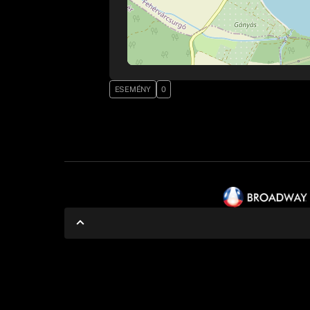
ESEMÉNY
0