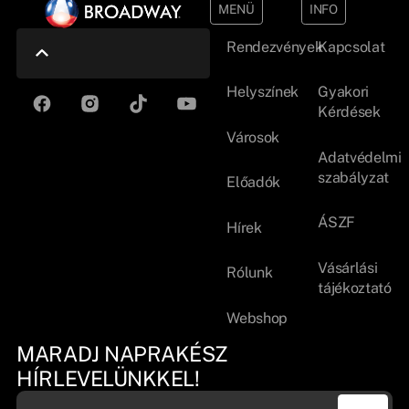
MENÜ
INFO
Rendezvények
Kapcsolat
Helyszínek
Gyakori
Kérdések
Városok
Adatvédelmi
szabályzat
Előadók
ÁSZF
Hírek
Vásárlási
Rólunk
tájékoztató
Webshop
MARADJ NAPRAKÉSZ
HÍRLEVELÜNKKEL!