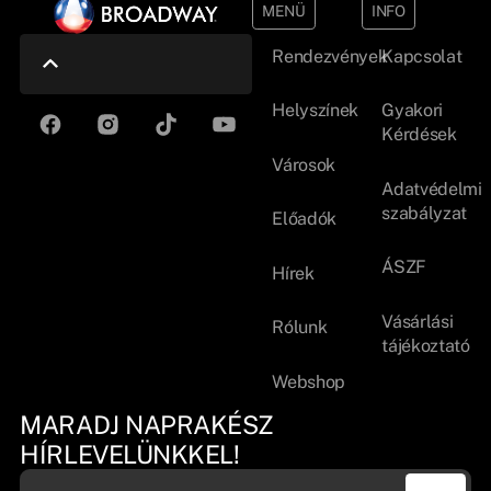
MENÜ
INFO
Rendezvények
Kapcsolat
Helyszínek
Gyakori
Kérdések
Városok
Adatvédelmi
szabályzat
Előadók
ÁSZF
Hírek
Vásárlási
Rólunk
tájékoztató
Webshop
MARADJ NAPRAKÉSZ
HÍRLEVELÜNKKEL!