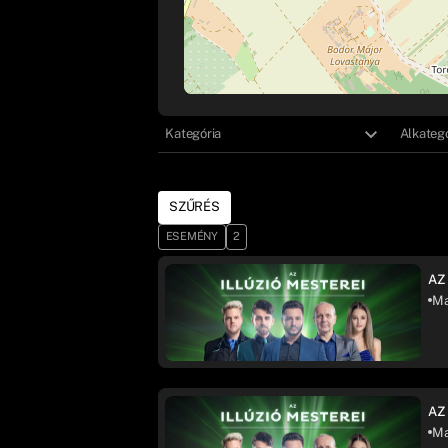
Kategória
Alkategó
SZŰRÉS
ESEMÉNY
2
AZ
Ma
AZ
Ma