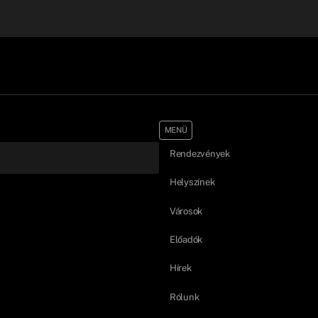
MENÜ
Rendezvények
Helyszínek
Városok
Előadók
Hírek
Rólunk