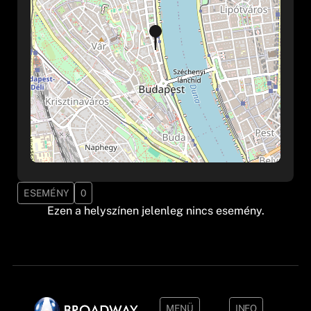
ESEMÉNY
0
Ezen a helyszínen jelenleg nincs esemény.
MENÜ
INFO