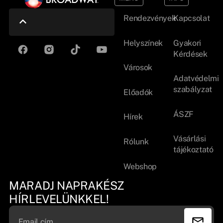
Rendezvények
Kapcsolat
Helyszínek
Gyakori
Kérdések
Városok
Adatvédelmi
szabályzat
Előadók
ÁSZF
Hírek
Vásárlási
Rólunk
tájékoztató
Webshop
MARADJ NAPRAKÉSZ
HÍRLEVELÜNKKEL!