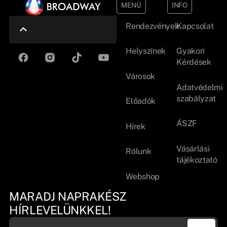
MENÜ
INFO
Rendezvények
Kapcsolat
Helyszínek
Gyakori
Kérdések
Városok
Adatvédelmi
szabályzat
Előadók
ÁSZF
Hírek
Vásárlási
Rólunk
tájékoztató
Webshop
MARADJ NAPRAKÉSZ
HÍRLEVELÜNKKEL!