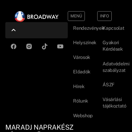
MENÜ
INFO
Rendezvények
Kapcsolat
Helyszínek
Gyakori
Kérdések
Városok
Adatvédelmi
szabályzat
Előadók
ÁSZF
Hírek
Vásárlási
Rólunk
tájékoztató
Webshop
MARADJ NAPRAKÉSZ