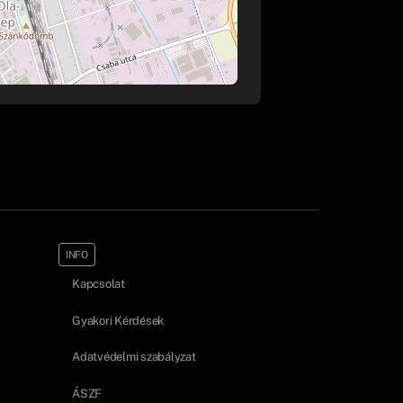
INFO
Kapcsolat
Gyakori Kérdések
Adatvédelmi szabályzat
ÁSZF