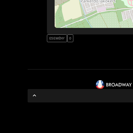
ESEMÉNY
0