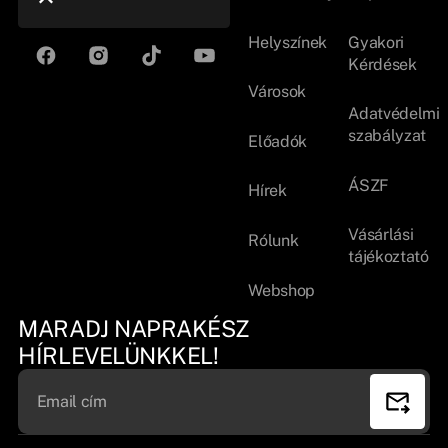
Helyszínek
Gyakori
Kérdések
Városok
Adatvédelmi
szabályzat
Előadók
ÁSZF
Hírek
Vásárlási
Rólunk
tájékoztató
Webshop
MARADJ NAPRAKÉSZ
HÍRLEVELÜNKKEL!