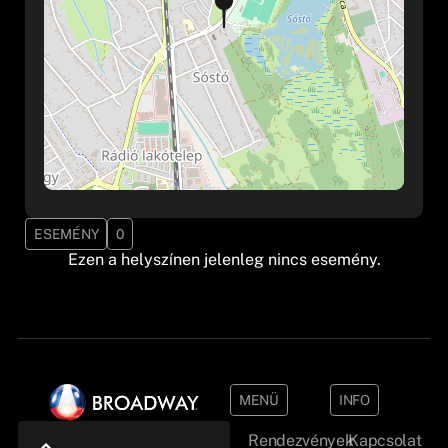
ESEMÉNY
0
Ezen a helyszínen jelenleg nincs esemény.
MENÜ
INFO
Rendezvények
Kapcsolat