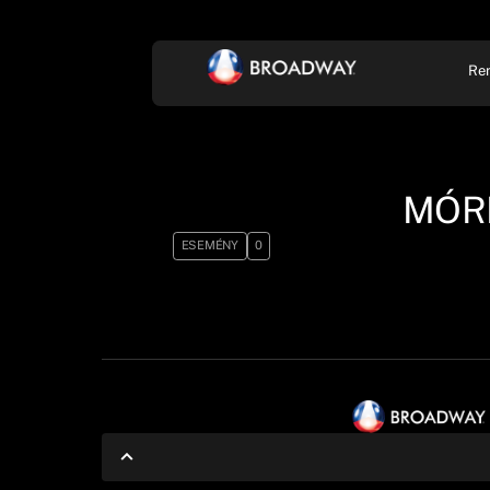
Re
KONCERT, ZENE
SZÍ
MÓR
ESEMÉNY
0