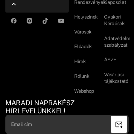
Rendezvények
Kapcsolat
Helyszínek
Gyakori
Kérdések
Városok
Adatvédelmi
szabályzat
Előadók
ÁSZF
Hírek
Vásárlási
Rólunk
tájékoztató
Webshop
MARADJ NAPRAKÉSZ
HÍRLEVELÜNKKEL!