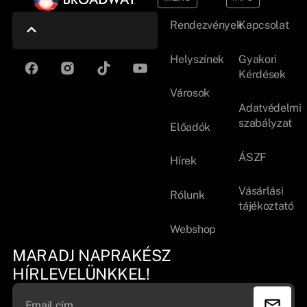
Rendezvények
Kapcsolat
Helyszínek
Gyakori
Kérdések
Városok
Adatvédelmi
szabályzat
Előadók
ÁSZF
Hírek
Vásárlási
Rólunk
tájékoztató
Webshop
MARADJ NAPRAKÉSZ
HÍRLEVELÜNKKEL!