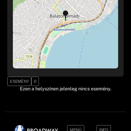
ESEMÉNY
0
Ezen a helyszínen jelenleg nincs esemény.
MENÜ
INFO