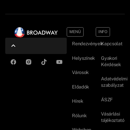
MENÜ
INFO
Rendezvények
Kapcsolat
Helyszínek
Gyakori
Kérdések
Városok
Adatvédelmi
szabályzat
Előadók
ÁSZF
Hírek
Vásárlási
Rólunk
tájékoztató
Webshop