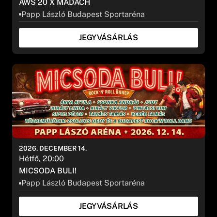
AWS 20 X MADÁCH
Papp László Budapest Sportaréna
JEGYVÁSÁRLÁS
2026. DECEMBER 14.
Hétfő, 20:00
MICSODA BULI!
Papp László Budapest Sportaréna
JEGYVÁSÁRLÁS