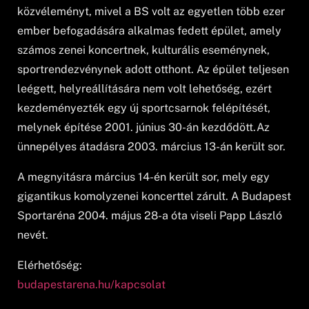
közvéleményt, mivel a BS volt az egyetlen több ezer
ember befogadására alkalmas fedett épület, amely
számos zenei koncertnek, kulturális eseménynek,
sportrendezvénynek adott otthont. Az épület teljesen
leégett, helyreállítására nem volt lehetőség, ezért
kezdeményezték egy új sportcsarnok felépítését,
melynek építése 2001. június 30-án kezdődött.Az
ünnepélyes átadásra 2003. március 13-án került sor.
A megnyitásra március 14-én került sor, mely egy
gigantikus komolyzenei koncerttel zárult. A Budapest
Sportaréna 2004. május 28-a óta viseli Papp László
nevét.
Elérhetőség:
budapestarena.hu/kapcsolat