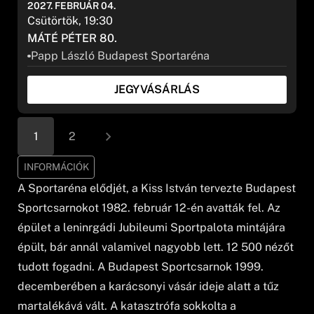
2027. FEBRUÁR 04.
Csütörtök, 19:30
MÁTÉ PÉTER 80.
Papp László Budapest Sportaréna
JEGYVÁSÁRLÁS
1
2
INFORMÁCIÓK
A Sportaréna elődjét, a Kiss István tervezte Budapest
Sportcsarnokot 1982. február 12-én avatták fel. Az
épület a leninrgádi Jubileumi Sportpalota mintájára
épült, bár annál valamivel nagyobb lett. 12 500 nézőt
tudott fogadni. A Budapest Sportcsarnok 1999.
decemberében a karácsonyi vásár ideje alatt a tűz
martalékává vált. A katasztrófa sokkolta a