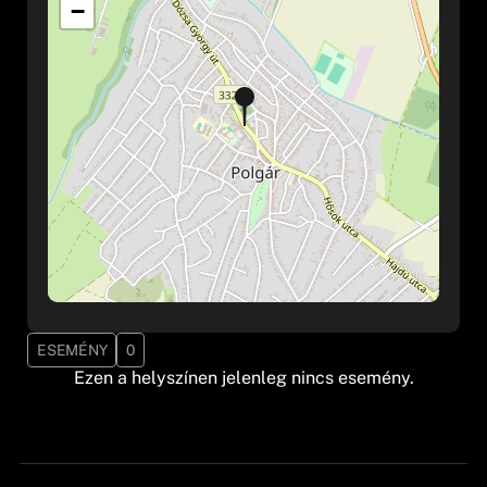
−
ESEMÉNY
0
Ezen a helyszínen jelenleg nincs esemény.