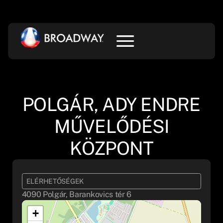
POLGÁR, ADY ENDRE
MŰVELŐDÉSI
KÖZPONT
ELÉRHETŐSÉGEK
4090 Polgár, Barankovics tér 6
+