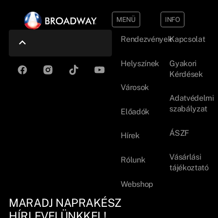
MENÜ
INFO
Rendezvények
Kapcsolat
Helyszínek
Gyakori
Kérdések
Városok
Adatvédelmi
szabályzat
Előadók
ÁSZF
Hírek
Vásárlási
Rólunk
tájékoztató
Webshop
MARADJ NAPRAKÉSZ
HÍRLEVELÜNKKEL!