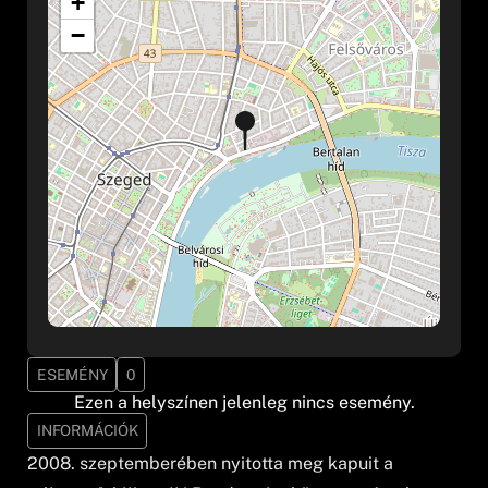
+
−
ESEMÉNY
0
Ezen a helyszínen jelenleg nincs esemény.
INFORMÁCIÓK
2008. szeptemberében nyitotta meg kapuit a