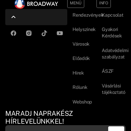
MENÜ
INFO
Rendezvények
Kapcsolat
Helyszínek
Gyakori
Kérdések
Városok
Adatvédelmi
szabályzat
Előadók
ÁSZF
Hírek
Vásárlási
Rólunk
tájékoztató
Webshop
MARADJ NAPRAKÉSZ
HÍRLEVELÜNKKEL!