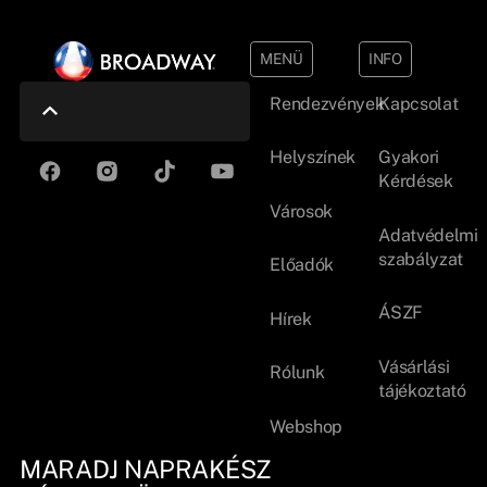
MENÜ
INFO
Rendezvények
Kapcsolat
Helyszínek
Gyakori
Kérdések
Városok
Adatvédelmi
szabályzat
Előadók
ÁSZF
Hírek
Vásárlási
Rólunk
tájékoztató
Webshop
MARADJ NAPRAKÉSZ