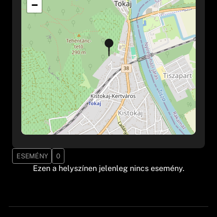
−
ESEMÉNY
0
Ezen a helyszínen jelenleg nincs esemény.