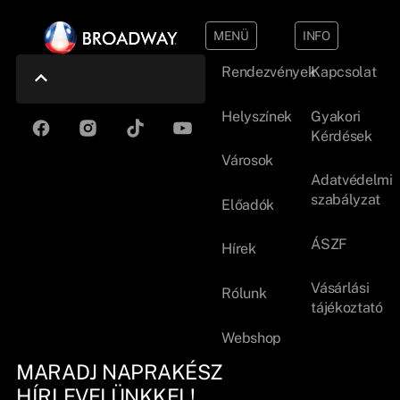
MENÜ
INFO
Rendezvények
Kapcsolat
Helyszínek
Gyakori
Kérdések
Városok
Adatvédelmi
szabályzat
Előadók
ÁSZF
Hírek
Vásárlási
Rólunk
tájékoztató
Webshop
MARADJ NAPRAKÉSZ
HÍRLEVELÜNKKEL!